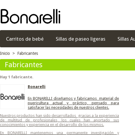
Carritos de bebé
Sillas de paseo ligeras
Sillas A
Inicio
>
Fabricantes
Fabricantes
Hay 1 fabricante.
Bonarelli
En
BONARELLI
diseñamos y fabricamos material de
puericultura actual y práctico, pensado para
satisfacer las necesidades de nuestros clientes.
Nuestros productos han sido desarrollados gracias a la experiencia
de multitud de profesionales, los cuales han aportado sus
conocimientos y experiencia en el desarrollo de los mismos.
En
BONARELLI
mantenemos una permanente investigación y