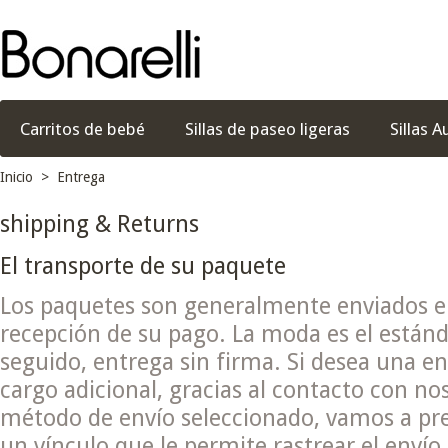
Carritos de bebé
Sillas de paseo ligeras
Sillas A
Inicio
>
Entrega
shipping & Returns
El transporte de su paquete
Los paquetes son generalmente enviados e
recepción de su pago.
La moda es el estánd
seguido, entrega sin firma.
Si desea una en
cargo adicional, gracias al contacto con no
método de envío seleccionado, vamos a pres
un vínculo que le permite rastrear el envío